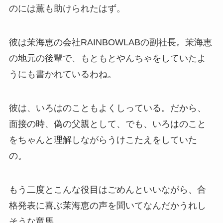
のには薫も助けられたはず。
彼は茉海恵の会社RAINBOWLABの副社長。茉海恵
の地元の後輩で、もともとやんちゃをしていたよ
うにも書かれているわね。
彼は、いろはのこともよくしっている。だから、
面接の時、偽の父親として、でも、いろはのこと
をちゃんと理解しながらうけこたえをしていた
の。
もう二度とこんな役目はごめんといいながら、合
格発表に喜ぶ茉海恵の声を聞いてなんだかうれし
そうな竜馬。