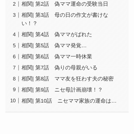
相関| 第2話 偽ママ運命の受験当日
相関| 第3話 母の日の作文が書けな
い！？
相関| 第4話 偽ママがばれた
相関| 第5話 偽ママ発覚…
相関| 第6話 偽ママ一時休業
相関| 第7話 偽りの母親がいる
相関| 第8話 ママ友を狂わす夫の秘密
相関| 第9話 ニセ母計画崩壊！？
相関| 第10話 ニセママ家族の運命は…