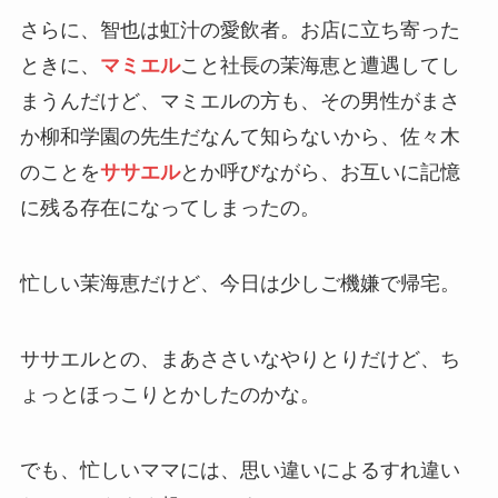
さらに、智也は虹汁の愛飲者。お店に立ち寄った
ときに、
マミエル
こと社長の茉海恵と遭遇してし
まうんだけど、マミエルの方も、その男性がまさ
か柳和学園の先生だなんて知らないから、佐々木
のことを
ササエル
とか呼びながら、お互いに記憶
に残る存在になってしまったの。
忙しい茉海恵だけど、今日は少しご機嫌で帰宅。
ササエルとの、まあささいなやりとりだけど、ち
ょっとほっこりとかしたのかな。
でも、忙しいママには、思い違いによるすれ違い