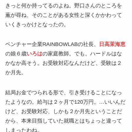
きっと何か持ってるのよね。野口さんのところを
薫が尋ね、そのことがある女性と深くかかわって
いくきっかけとなったの。
ベンチャー企業RAINBOWLABの社長、
日高茉海恵
の娘６歳
いろは
の家庭教師。でも、ハードルはな
かなか高そう。お受験対応なんだけど、受験は２
か月先。
結局お金でつられる形で、引き受けることになっ
たようなの。給与は２ヶ月で120万円。…いいんだ
けど、お受験対応、しかも２か月先ということだ
から、本来目指していた就職とはちょっと違って
しまったわね。