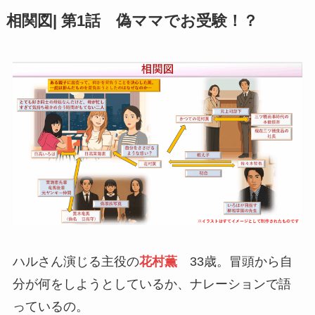
相関図| 第1話 偽ママでお受験！？
ハルさん演じる主役の
花村薫
33歳。冒頭から自
分が何をしようとしているか、ナレーションで語
っているの。