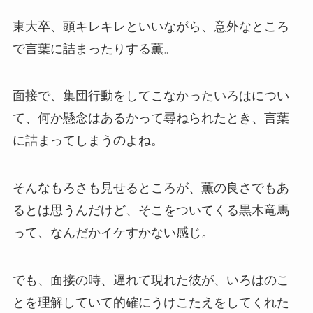
東大卒、頭キレキレといいながら、意外なところ
で言葉に詰まったりする薫。
面接で、集団行動をしてこなかったいろはについ
て、何か懸念はあるかって尋ねられたとき、言葉
に詰まってしまうのよね。
そんなもろさも見せるところが、薫の良さでもあ
るとは思うんだけど、そこをついてくる黒木竜馬
って、なんだかイケすかない感じ。
でも、面接の時、遅れて現れた彼が、いろはのこ
とを理解していて的確にうけこたえをしてくれた