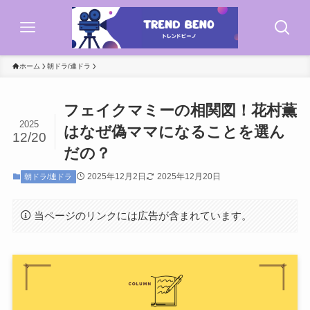
ホーム
朝ドラ/連ドラ
フェイクマミーの相関図！花村薫
2025
はなぜ偽ママになることを選ん
12/20
だの？
2025年12月2日
2025年12月20日
朝ドラ/連ドラ
当ページのリンクには広告が含まれています。