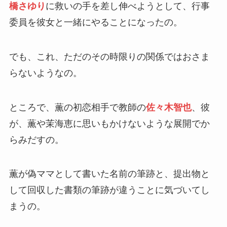
橋さゆり
に救いの手を差し伸べようとして、行事
委員を彼女と一緒にやることになったの。
でも、これ、ただのその時限りの関係ではおさま
らないようなの。
ところで、薫の初恋相手で教師の
佐々木智也
、彼
が、薫や茉海恵に思いもかけないような展開でか
らみだすの。
薫が偽ママとして書いた名前の筆跡と、提出物と
して回収した書類の筆跡が違うことに気づいてし
まうの。