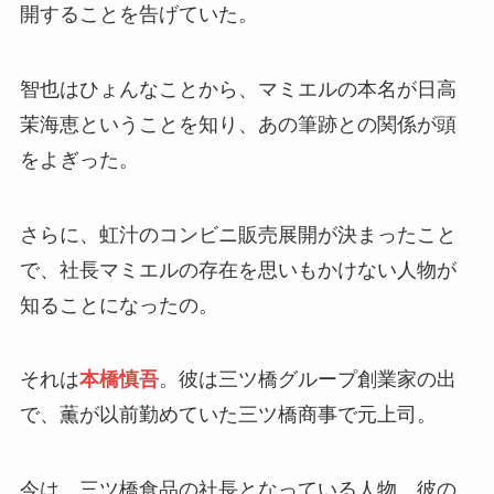
開することを告げていた。
智也はひょんなことから、マミエルの本名が日高
茉海恵ということを知り、あの筆跡との関係が頭
をよぎった。
さらに、虹汁のコンビニ販売展開が決まったこと
で、社長マミエルの存在を思いもかけない人物が
知ることになったの。
それは
本橋慎吾
。彼は三ツ橋グループ創業家の出
で、薫が以前勤めていた三ツ橋商事で元上司。
今は、三ツ橋食品の社長となっている人物。彼の