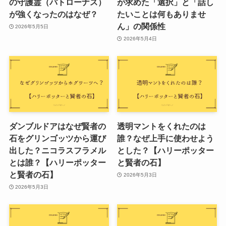
の守護霊（パトローナス）
が求めた「選択」と「話し
が強くなったのはなぜ？
たいことは何もありませ
ん」の関係性
2026年5月5日
2026年5月4日
ダンブルドアはなぜ賢者の
透明マントをくれたのは
石をグリンゴッツから運び
誰？なぜ上手に使わせよう
出した？ニコラスフラメル
とした？【ハリーポッター
とは誰？【ハリーポッター
と賢者の石】
と賢者の石】
2026年5月3日
2026年5月3日