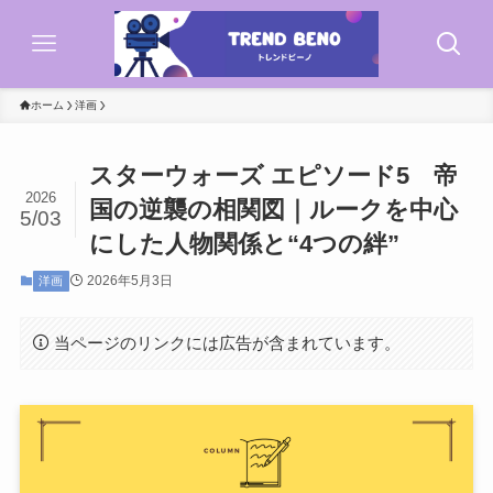
ホーム
洋画
スターウォーズ エピソード5 帝
2026
国の逆襲の相関図｜ルークを中心
5/03
にした人物関係と“4つの絆”
2026年5月3日
洋画
当ページのリンクには広告が含まれています。