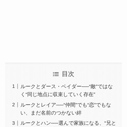
目次
ルークとダース・ベイダー──“敵”ではな
く“同じ地点に収束していく存在”
ルークとレイア──“仲間”でも“恋”でもな
い、まだ名前のつかない絆
ルークとハン──選んで家族になる、“兄と