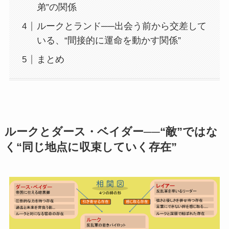
弟”の関係
ルークとランド──出会う前から交差して
いる、“間接的に運命を動かす関係”
まとめ
ルークとダース・ベイダー──“敵”ではな
く“同じ地点に収束していく存在”