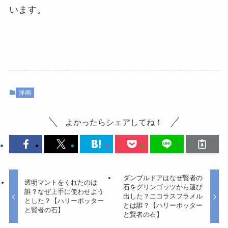
います。
洋画
よかったらシェアしてね！
ダンブルドアはなぜ賢者の
透明マントをくれたのは
石をグリンゴッツから運び
誰？なぜ上手に使わせよう
出した？ニコラスフラメル
とした？【ハリーポッター
とは誰？【ハリーポッター
と賢者の石】
と賢者の石】